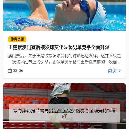
体育资讯
王楚钦澳门赛后接发球变化显著男单竞争全面升温
澳门赛后，关于王楚钦接发球变化的讨论迅速发酵，这并不只是
一次技术细节上的调整，更像是男单格局重新洗牌前的一次信号
释放。接发球作为乒乓球比赛中最先打开局面的环节，往往决定
08-06
阅读 →
着球员能否迅速抢占主动，也直接影...