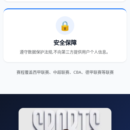
🔒
安全保障
遵守数据保护法规,不向第三方提供用户个人信息。
赛程覆盖西甲联赛、中超联赛、CBA、德甲联赛等联赛