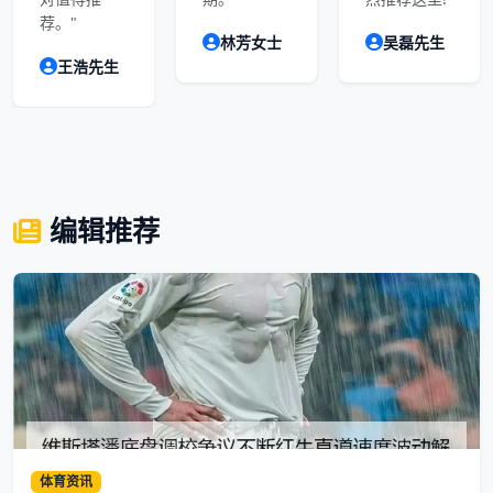
荐。"
林芳女士
吴磊先生
王浩先生
编辑推荐
体育资讯