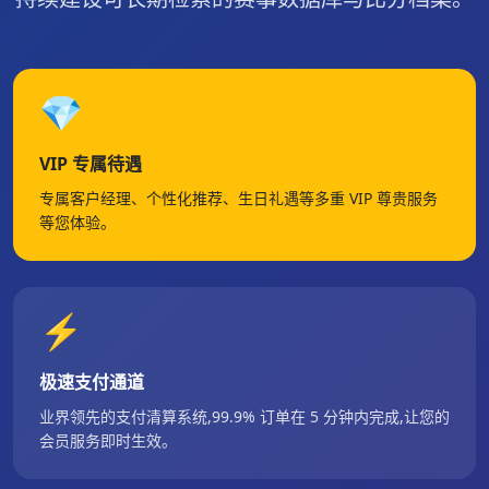
💎
VIP 专属待遇
专属客户经理、个性化推荐、生日礼遇等多重 VIP 尊贵服务
等您体验。
⚡
极速支付通道
业界领先的支付清算系统,99.9% 订单在 5 分钟内完成,让您的
会员服务即时生效。