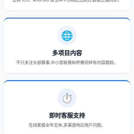
🌐
多项目内容
不只关注头部赛事,中小型联赛和杯赛同样有内容跟踪。
⏱️
即时客服支持
在线客服全年无休,多渠道响应用户问题。