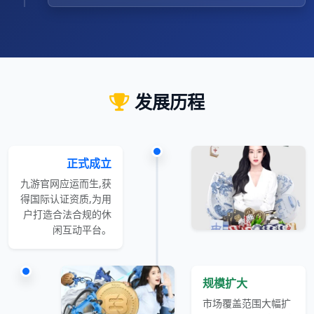
发展历程
正式成立
九游官网应运而生,获
得国际认证资质,为用
户打造合法合规的休
闲互动平台。
规模扩大
市场覆盖范围大幅扩