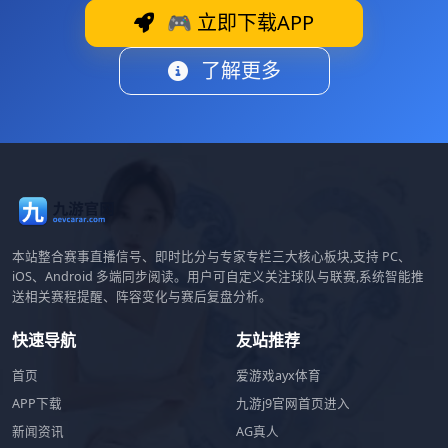
🎮 立即下载APP
了解更多
本站整合赛事直播信号、即时比分与专家专栏三大核心板块,支持 PC、
iOS、Android 多端同步阅读。用户可自定义关注球队与联赛,系统智能推
送相关赛程提醒、阵容变化与赛后复盘分析。
快速导航
友站推荐
首页
爱游戏ayx体育
APP下载
九游j9官网首页进入
新闻资讯
AG真人