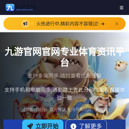
⚡ 火热进行中,精彩内容不容错过!
九游官网官网专业体育资讯平
台
支持多端同步,随时查看比赛进展
支持手机和电脑同步,通勤路上查比分和在家看直播体
验一致
提供即时比分、比分推送,支持开赛时间、赛程表
立即开始
了解更多