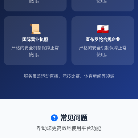
使用。
使用。
📜
🇬🇮
国际营业执照
直布罗陀合规企业
严格的安全机制保障正常
严格的安全机制保障正常
使用。
使用。
服务覆盖运动直播、竞技比赛、体育新闻等领域
常见问题
帮助您更高效地使用平台功能